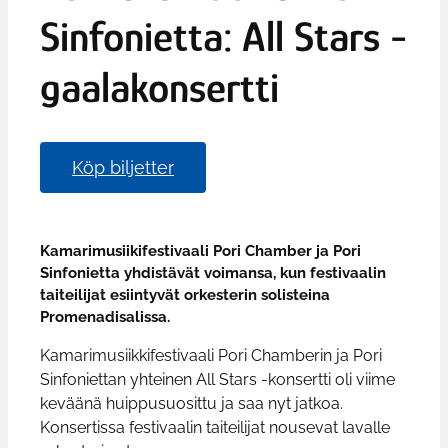
Sinfonietta: All Stars -
gaalakonsertti
Köp biljetter
Kamarimusiikifestivaali Pori Chamber ja Pori
Sinfonietta yhdistävät voimansa, kun festivaalin
taiteilijat esiintyvät orkesterin solisteina
Promenadisalissa.
Kamarimusiikkifestivaali Pori Chamberin ja Pori
Sinfoniettan yhteinen All Stars -konsertti oli viime
keväänä huippusuosittu ja saa nyt jatkoa.
Konsertissa festivaalin taiteilijat nousevat lavalle