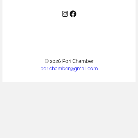
Instagram
Facebook
© 2026 Pori Chamber
porichamber@gmail.com