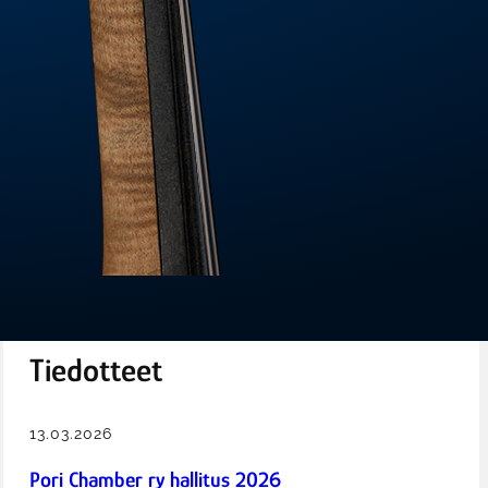
Tiedotteet
13.03.2026
Pori Chamber ry hallitus 2026