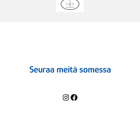
Seuraa meitä somessa
Instagram
Facebook