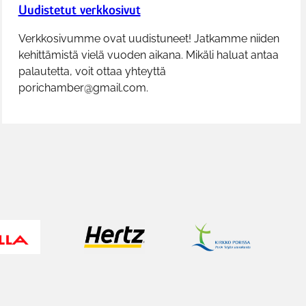
Uudistetut verkkosivut
Verkkosivumme ovat uudistuneet! Jatkamme niiden
kehittämistä vielä vuoden aikana. Mikäli haluat antaa
palautetta, voit ottaa yhteyttä
porichamber@gmail.com
.