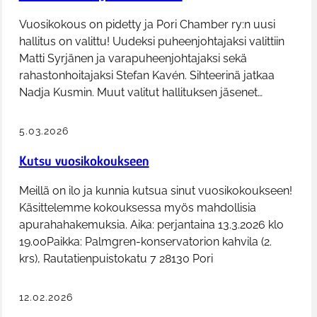
Vuosikokous on pidetty ja Pori Chamber ry:n uusi
hallitus on valittu! Uudeksi puheenjohtajaksi valittiin
Matti Syrjänen ja varapuheenjohtajaksi sekä
rahastonhoitajaksi Stefan Kavén. Sihteerinä jatkaa
Nadja Kusmin. Muut valitut hallituksen jäsenet…
5.03.2026
Kutsu vuosikokoukseen
Meillä on ilo ja kunnia kutsua sinut vuosikokoukseen!
Käsittelemme kokouksessa myös mahdollisia
apurahahakemuksia. Aika: perjantaina 13.3.2026 klo
19.00Paikka: Palmgren-konservatorion kahvila (2.
krs), Rautatienpuistokatu 7 28130 Pori
12.02.2026