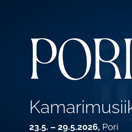
Por
Kamarimusiikk
23.5. – 29.5.2026,
Pori