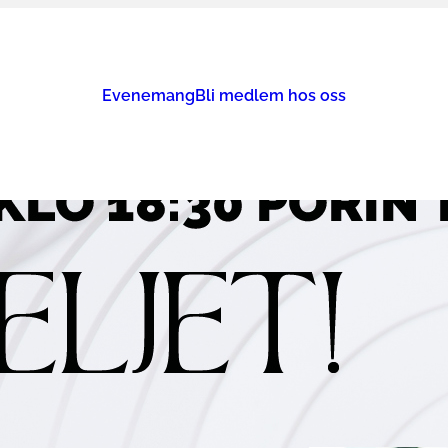
Evenemang
Bli medlem hos oss