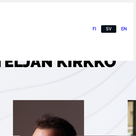
FI
SV
EN