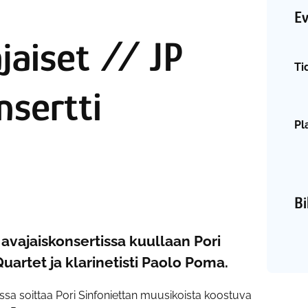
E
jaiset // JP
Ti
sertti
Pl
Bi
avajaiskonsertissa kuullaan Pori
 Quartet ja klarinetisti Paolo Poma.
ssa soittaa Pori Sinfoniettan muusikoista koostuva