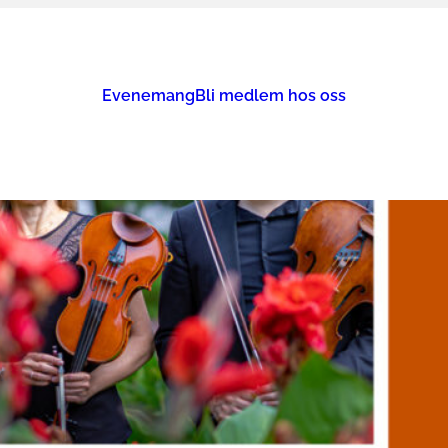
Evenemang
Bli medlem hos oss