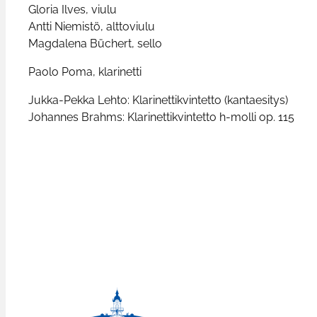
Gloria Ilves, viulu
Antti Niemistö, alttoviulu
Magdalena Büchert, sello
Paolo Poma, klarinetti
Jukka-Pekka Lehto: Klarinettikvintetto (kantaesitys)
Johannes Brahms: Klarinettikvintetto h-molli op. 115